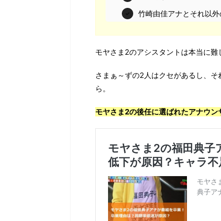
竹崎由佳アナとそれ以外
モヤさま2のアシスタントは本当に難
さまぁ～ずの2人はクセがあるし、そ
ら。
モヤさま2の後任に選ばれたアナウン