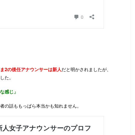
ま2の後任アナウンサーは新人
だと明かされましたが、
した。
な感じ」
者の話ももっぱら本当かも知れません。