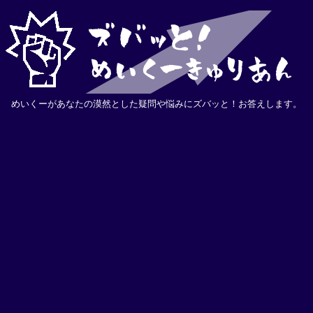
めいくーがあなたの漠然とした疑問や悩みにズバッと！お答えします。