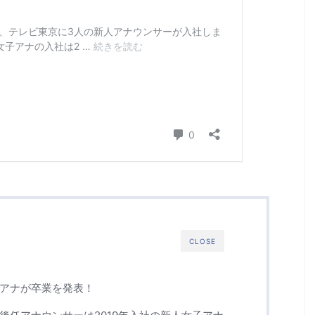
CLOSE
子アナが卒業を発表！