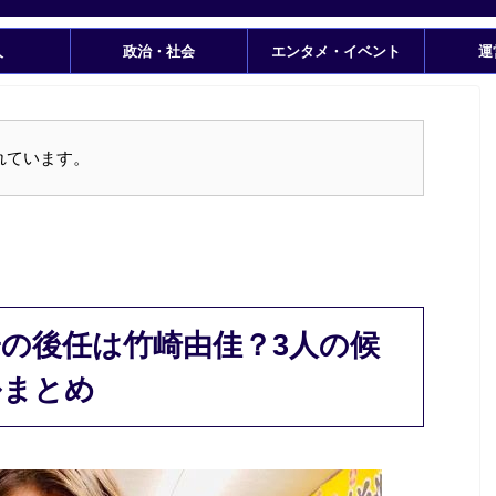
人
政治・社会
エンタメ・イベント
運
れています。
の後任は竹崎由佳？3人の候
ルまとめ