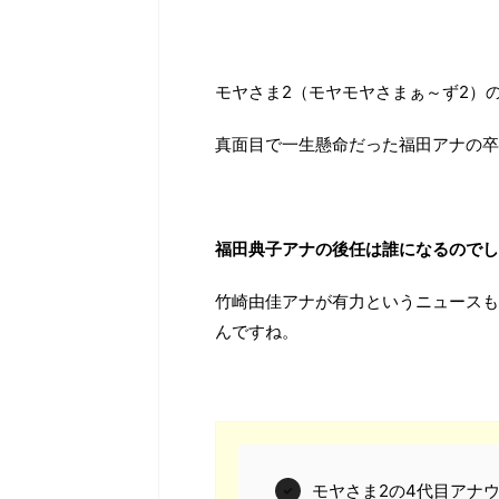
モヤさま2（モヤモヤさまぁ～ず2）
真面目で一生懸命だった福田アナの卒
福田典子アナの後任は誰になるのでし
竹崎由佳アナが有力というニュースも
んですね。
モヤさま2の4代目アナ