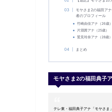
【追記】モヤさま2の
モヤさま2の福田ア
者のプロフィール
竹崎由佳アナ（26歳
片淵茜アナ（25歳）
鷲見玲奈アナ（28歳
まとめ
モヤさま2の福田典子
テレ東・福田典子アナ「モヤさま