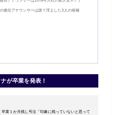
後任アナウンサーは2019年入社の新人女子アナ
ナの後任アナウンサーは誰？浮上した3人の候補
）
）
アナが卒業を発表！
」卒業１か月残し号泣「印象に残っていないと思って