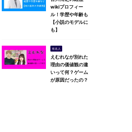
wikiプロフィー
ル！学歴や年齢も
【小説のモデルに
も】
有名人
えむれなが別れた
理由の価値観の違
いって何？ゲーム
が原因だったの？