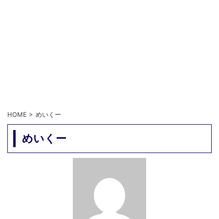
HOME
>
めいくー
めいくー