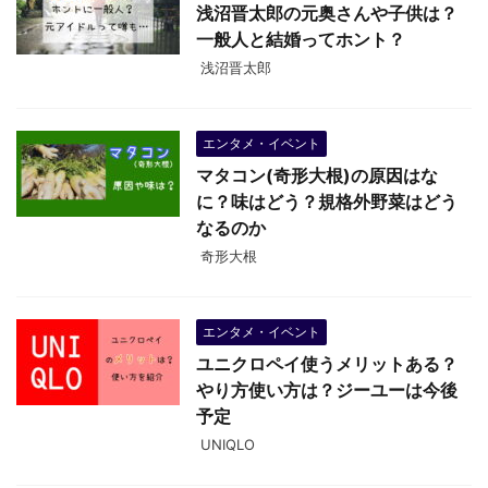
浅沼晋太郎の元奥さんや子供は？
一般人と結婚ってホント？
浅沼晋太郎
エンタメ・イベント
マタコン(奇形大根)の原因はな
に？味はどう？規格外野菜はどう
なるのか
奇形大根
エンタメ・イベント
ユニクロペイ使うメリットある？
やり方使い方は？ジーユーは今後
予定
UNIQLO