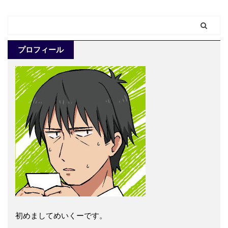
プロフィール
初めましてめいくーです。