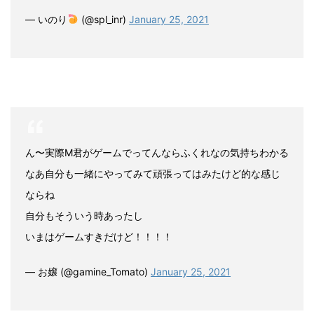
— いのり
(@spl_inr)
January 25, 2021
ん〜実際M君がゲームでってんならふくれなの気持ちわかる
なあ自分も一緒にやってみて頑張ってはみたけど的な感じ
ならね
自分もそういう時あったし
いまはゲームすきだけど！！！！
— お嬢 (@gamine_Tomato)
January 25, 2021