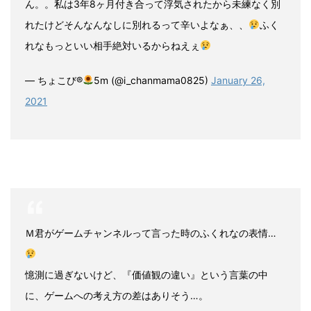
ん。。私は3年8ヶ月付き合って浮気されたから未練なく別
れたけどそんなんなしに別れるって辛いよなぁ、、
ふく
れなもっといい相手絶対いるからねえぇ
— ちょこび®
5m (@i_chanmama0825)
January 26,
2021
Ｍ君がゲームチャンネルって言った時のふくれなの表情…
憶測に過ぎないけど、『価値観の違い』という言葉の中
に、ゲームへの考え方の差はありそう…。