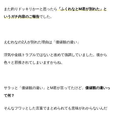
また釣りドッキリかーと思ったら
「ふくれなとM君が別れた」と
いうガチ内容のご報告
でした。
えむれなの2人が別れた理由は「価値観の違い」
浮気や金銭トラブルではないと改めて強調していました。後から
色々と邪推されてしまいますからね。
サラッと「価値観の違い」とM君が言ってたけど、
価値観の違いっ
て何？
そんなフワッとした言葉でまとめられても意味がわからないんだ