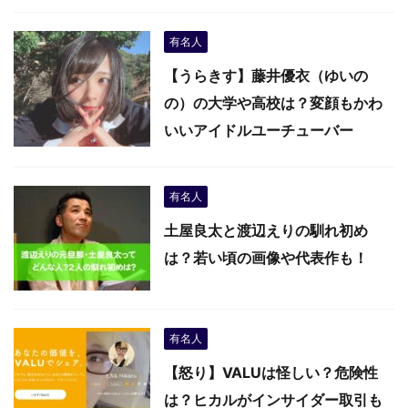
有名人
【うらきす】藤井優衣（ゆいの
の）の大学や高校は？変顔もかわ
いいアイドルユーチューバー
有名人
土屋良太と渡辺えりの馴れ初め
は？若い頃の画像や代表作も！
有名人
【怒り】VALUは怪しい？危険性
は？ヒカルがインサイダー取引も