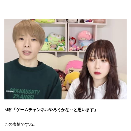
M君
「ゲームチャンネルやろうかな～と思います」
この表情ですね。