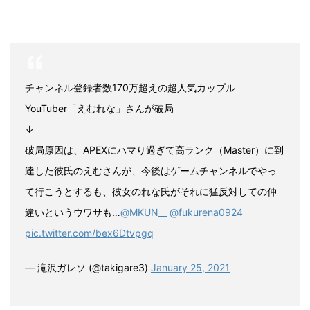
チャンネル登録者数170万超えの超人気カップル
YouTuber「えむれな」さんが破局
↓
破局原因は、APEXにハマり過ぎて高ランク（Master）に到
達した彼氏のえむさんが、今後はゲームチャンネルでやっ
て行こうとするも、彼女のれな氏がそれに猛反対しての仲
違いというウワサも…
@MKUN__
@fukurena0924
pic.twitter.com/bex6Dtvpgq
— 滝沢ガレソ (@takigare3)
January 25, 2021