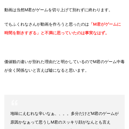
動画は当然M君がゲームを切り上げて別れずに終わります。
でもふくれなさんが動画を作ろうと思ったのは
「M君がゲームに
時間を割きすぎる」と不満に思っていたのは事実なはず。
価値観の違いが別れた理由だと明かしているのでM君のゲーム中毒
が全く関係ないと言えば嘘になると思います。
地味にえむれな辛いなぁ、、。。多分だけどM君のゲームが
原因かなぁって思うしM君のスッキリ顔がなんとも言え