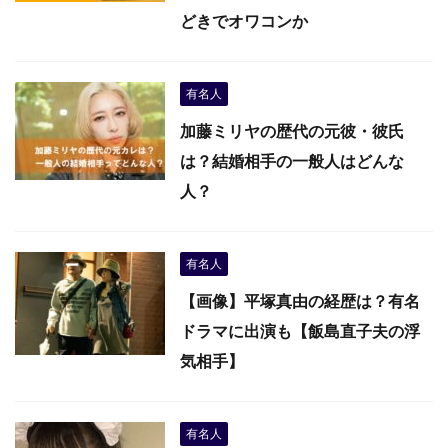
どきでオワコンか
有名人
加藤ミリヤの歴代の元彼・彼氏
は？結婚相手の一般人はどんな
人？
有名人
【画像】平塚真由の経歴は？有名
ドラマに出演も【飯島直子夫の浮
気相手】
有名人