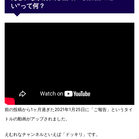
い”って何？
前の投稿から1ヶ月過ぎた2021年1月25日に「ご報告」というタイ
トルの動画がアップされました。
えむれなチャンネルといえば「ドッキリ」です。