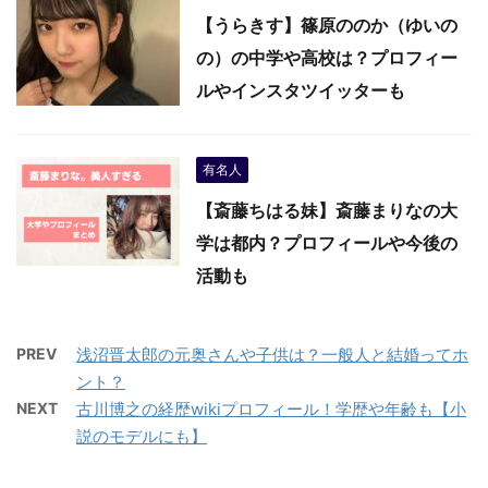
【うらきす】篠原ののか（ゆいの
の）の中学や高校は？プロフィー
ルやインスタツイッターも
有名人
【斎藤ちはる妹】斎藤まりなの大
学は都内？プロフィールや今後の
活動も
PREV
浅沼晋太郎の元奥さんや子供は？一般人と結婚ってホ
ント？
NEXT
古川博之の経歴wikiプロフィール！学歴や年齢も【小
説のモデルにも】