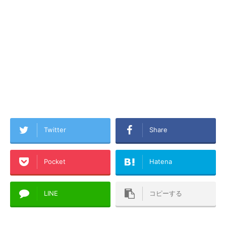
Twitter
Share
Pocket
Hatena
LINE
コピーする