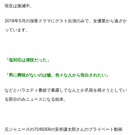
現在は激減中。
2019年5月の深夜ドラマにゲスト出演のみで、女優業から遠ざか
っています。
「塩対応は演技だった」
「男に興味がないのは嘘。色々な人から告白されたい」
などとバラエティ番組で暴露してなんとか爪痕を残そうとしてい
る部分のみニュースになる始末。
元ジャニーズの7ORDERの安井謙太郎さんのプライベート動画