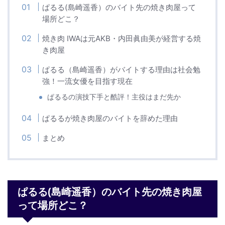
ぱるる(島崎遥香）のバイト先の焼き肉屋って
場所どこ？
焼き肉 IWAは元AKB・内田眞由美が経営する焼
き肉屋
ぱるる（島崎遥香）がバイトする理由は社会勉
強！一流女優を目指す現在
ぱるるの演技下手と酷評！主役はまだ先か
ぱるるが焼き肉屋のバイトを辞めた理由
まとめ
ぱるる(島崎遥香）のバイト先の焼き肉屋
って場所どこ？