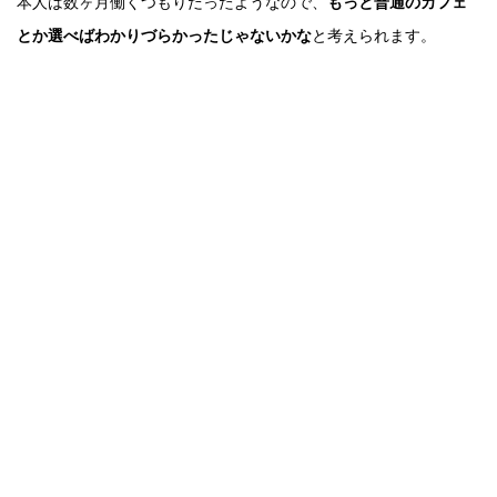
本人は数ヶ月働くつもりだったようなので、
もっと普通のカフェ
とか選べばわかりづらかったじゃないかな
と考えられます。