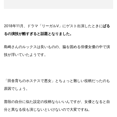
2018年11月、ドラマ「リーガルV」にゲスト出演したときに
ぱる
るの演技が酷すぎると話題となりました。
島崎さんのルックスは良いものの、脇を固める俳優女優の中で演
技が浮いていたようです。
「田舎育ちのホステスで悪女」とちょっと難しい役柄だったのも
原因でしょう。
普段の自分に似た設定の役柄ならいいんですが、女優となると自
分と異なる役も演じないといけないので大変ですね。