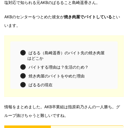
塩対応で知られる元AKBのぱるること島崎遥香さん。
AKBのセンターをつとめた彼女が
焼き肉屋でバイトしている
とい
います。
ぱるる（島崎遥香）のバイト先の焼き肉屋
はどこか
バイトする理由は？生活のため？
焼き肉屋のバイトをやめた理由
ぱるるの現在
情報をまとめました。AKB卒業組は指原莉乃さんの一人勝ち。グ
ループ抜けちゃうと難しいですね。