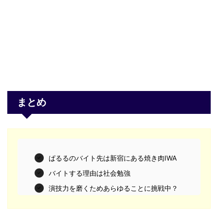
まとめ
ぱるるのバイト先は新宿にある焼き肉IWA
バイトする理由は社会勉強
演技力を磨くためあらゆることに挑戦中？