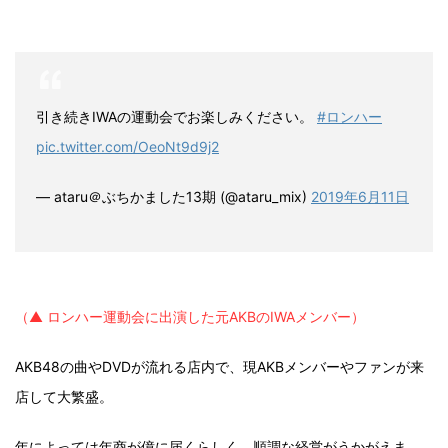
引き続きIWAの運動会でお楽しみください。
#ロンハー
pic.twitter.com/OeoNt9d9j2
— ataru＠ぶちかました13期 (@ataru_mix)
2019年6月11日
（▲ ロンハー運動会に出演した元AKBのIWAメンバー）
AKB48の曲やDVDが流れる店内で、現AKBメンバーやファンが来
店して大繁盛。
年によっては年商が億に届くらしく、順調な経営がうかがえま