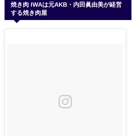
焼き肉 IWAは元AKB・内田眞由美が経営
する焼き肉屋