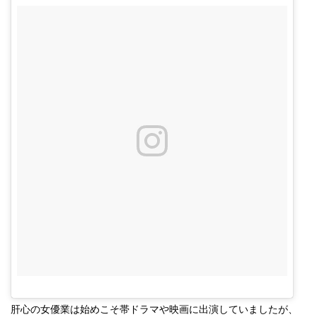
肝心の女優業は始めこそ帯ドラマや映画に出演していましたが、