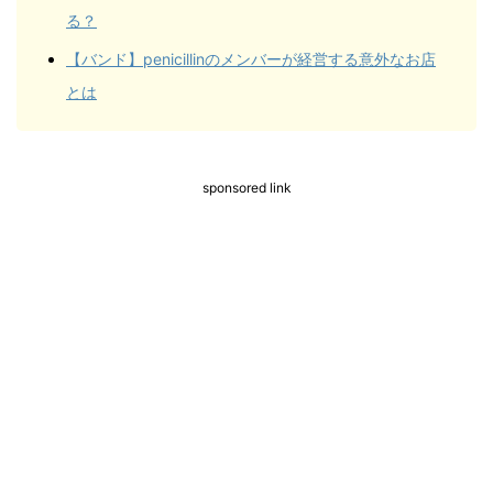
る？
【バンド】penicillinのメンバーが経営する意外なお店
とは
sponsored link