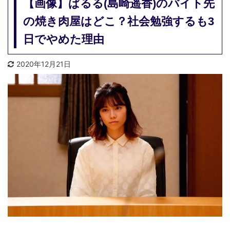
【画像】ぱるる(島崎遥香)のバイト先
の焼き肉屋はどこ？社会勉強するも3
日でやめた理由
2020年12月21日