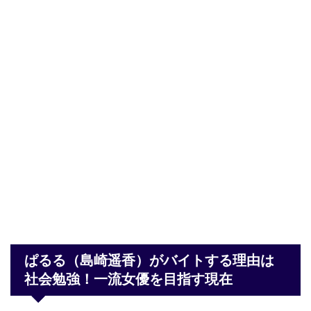
ぱるる（島崎遥香）がバイトする理由は
社会勉強！一流女優を目指す現在