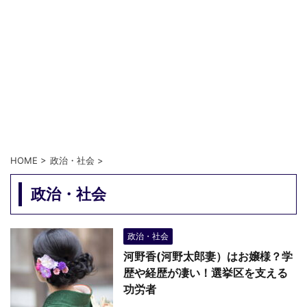
HOME
>
政治・社会
>
政治・社会
政治・社会
河野香(河野太郎妻）はお嬢様？学
歴や経歴が凄い！選挙区を支える
功労者