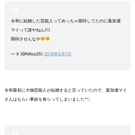
令和に結婚した芸能人ってめっちゃ期待してたのに葉加瀬
マイって誰やねん(⍢)
期待させんなや
— X (@NKoo25)
2019年5月1日
令和最初に大物芸能人が結婚すると言っていたので、葉加瀬マイ
さんはもらい事故を食らってしまいました^^;