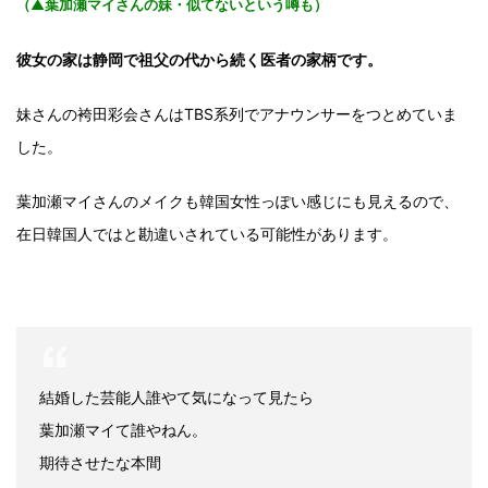
（▲葉加瀬マイさんの妹・似てないという噂も）
彼女の家は静岡で祖父の代から続く医者の家柄です。
妹さんの袴田彩会さんはTBS系列でアナウンサーをつとめていま
した。
葉加瀬マイさんのメイクも韓国女性っぽい感じにも見えるので、
在日韓国人ではと勘違いされている可能性があります。
結婚した芸能人誰やて気になって見たら
葉加瀬マイて誰やねん。
期待させたな本間