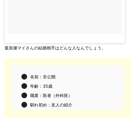
葉加瀬マイさんの結婚相手はどんな人なんでしょう。
名前：非公開
年齢：35歳
職業：医者（外科医）
馴れ初め：友人の紹介