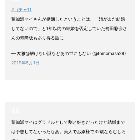
#ゴチャ11
葉加瀬マイさんが婚姻したということは、「姉がまだ結婚
してないので」と1年以内の結婚を否定していた袴田彩会さ
んの寿降板もあり得る話に
— 友雅@解けない謎などあの世にもない (@tomomasa28)
2019年5月1日
葉加瀬マイはグラドルとして割と好きだったけど結婚まで
は予想してなかったなあ。美人でお嬢様で32歳ならむしろ