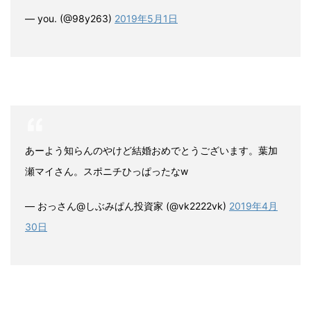
— you. (@98y263)
2019年5月1日
あーよう知らんのやけど結婚おめでとうございます。葉加
瀬マイさん。スポニチひっぱったなw
— おっさん@しぶみぱん投資家 (@vk2222vk)
2019年4月
30日