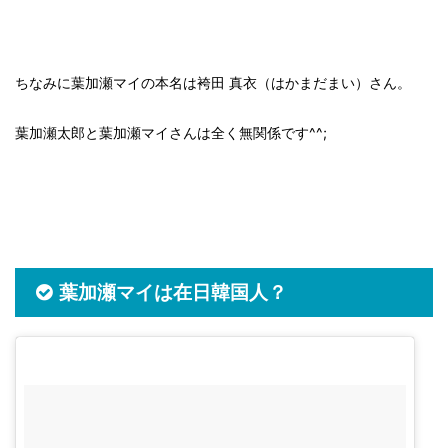
ちなみに葉加瀬マイの本名は袴田 真衣（はかまだまい）さん。
葉加瀬太郎と葉加瀬マイさんは全く無関係です^^;
葉加瀬マイは在日韓国人？