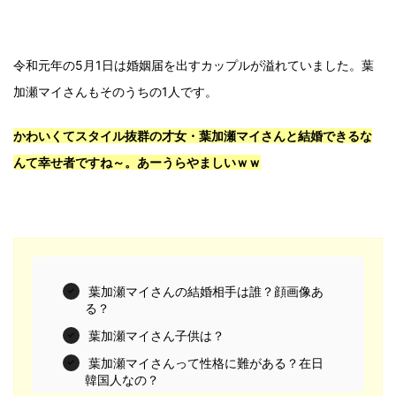
令和元年の5月1日は婚姻届を出すカップルが溢れていました。葉
加瀬マイさんもそのうちの1人です。
かわいくてスタイル抜群の才女・葉加瀬マイさんと結婚できるな
んて幸せ者ですね～。あーうらやましいｗｗ
葉加瀬マイさんの結婚相手は誰？顔画像あ
る？
葉加瀬マイさん子供は？
葉加瀬マイさんって性格に難がある？在日
韓国人なの？