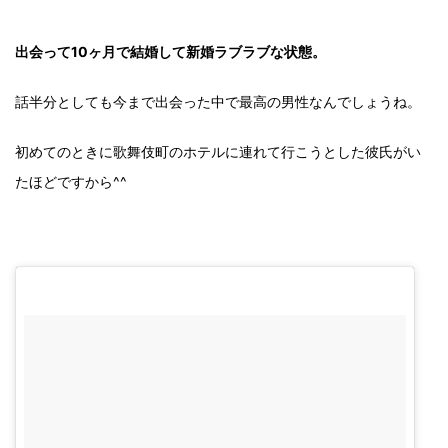
出会って10ヶ月で結婚して新婚ラブラブな状態。
話半分としても今まで出会った中で最高の男性なんでしょうね。
初めてのときに歌舞伎町のホテルに連れて行こうとした彼氏がい
たほどですから^^