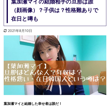
葉加瀬マイの結婚相手の旦那は誰
（顔画像）？子供は？性格難ありで
在日と噂も
2021年8月10日
葉加瀬マイと結婚した幸せ者は誰だ！