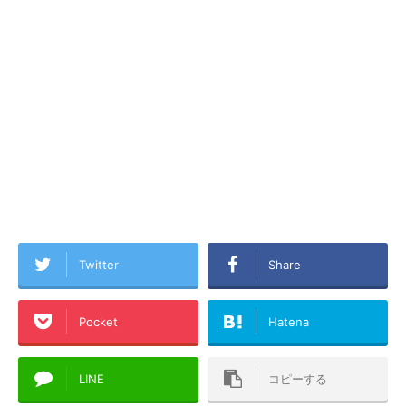
Twitter
Share
Pocket
Hatena
LINE
コピーする