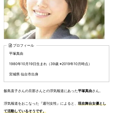
プロフィール
平塚真由
1980年10月19日生まれ（39歳 ※2019年10月時点）
宮城県 仙台市出身
飯島直子さんの旦那さんとの浮気報道にあった
平塚真由
さん。
浮気報道をおこなった『週刊女性』によると、
現在舞台女優とし
て活動しているそうです。