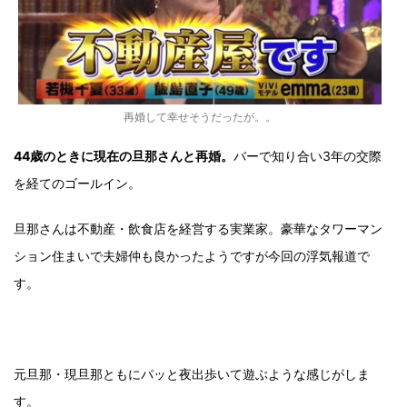
再婚して幸せそうだったが。。
44歳のときに現在の旦那さんと再婚。
バーで知り合い3年の交際
を経てのゴールイン。
旦那さんは不動産・飲食店を経営する実業家。豪華なタワーマン
ション住まいで夫婦仲も良かったようですが今回の浮気報道で
す。
元旦那・現旦那ともにパッと夜出歩いて遊ぶような感じがしま
す。