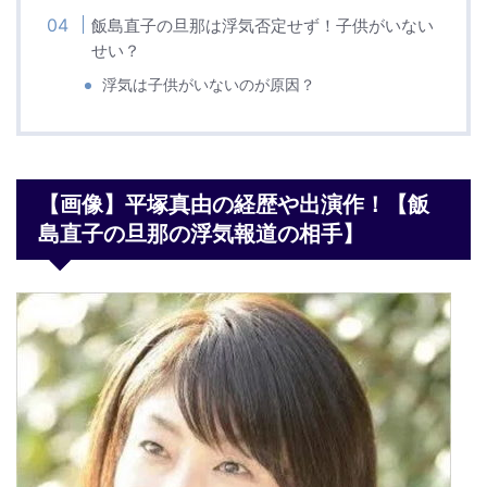
飯島直子の旦那は浮気否定せず！子供がいない
せい？
浮気は子供がいないのが原因？
【画像】平塚真由の経歴や出演作！【飯
島直子の旦那の浮気報道の相手】