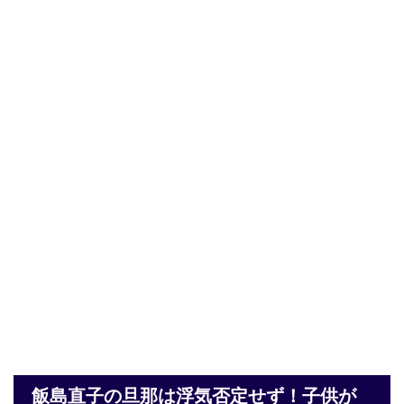
飯島直子の旦那は浮気否定せず！子供が