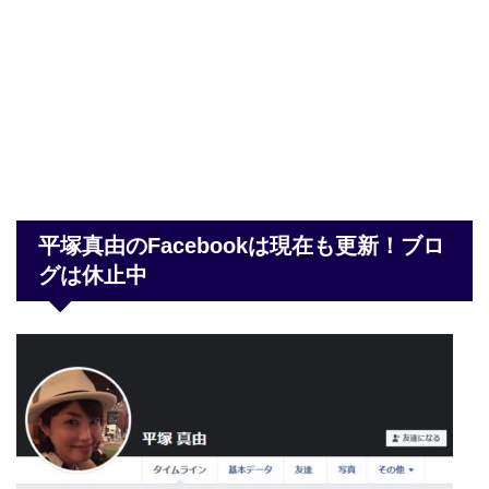
平塚真由のFacebookは現在も更新！ブロ
グは休止中