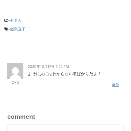
-
有名人
-
飯島直子
2020年12月17日 7:22 PM
よそに人にはわからない事ばかりだよ！
XXX
返信
comment