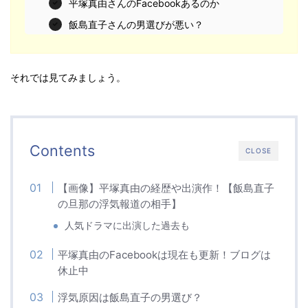
平塚真由さんのFacebookあるのか
飯島直子さんの男選びが悪い？
それでは見てみましょう。
Contents
CLOSE
【画像】平塚真由の経歴や出演作！【飯島直子
の旦那の浮気報道の相手】
人気ドラマに出演した過去も
平塚真由のFacebookは現在も更新！ブログは
休止中
浮気原因は飯島直子の男選び？