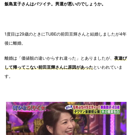
飯島直子さんはバツイチ。男運が悪いのでしょうか。
1度目は29歳のときにTUBEの前田亘輝さんと結婚しましたが4年
後に離婚。
離婚は「価値観の違いからすれ違った」とありましたが、
夜遊び
して帰ってこない前田亘輝さんに原因があった
といわれていま
す。