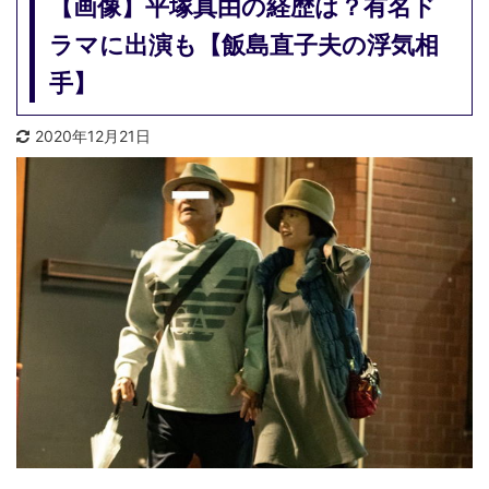
【画像】平塚真由の経歴は？有名ド
ラマに出演も【飯島直子夫の浮気相
手】
2020年12月21日