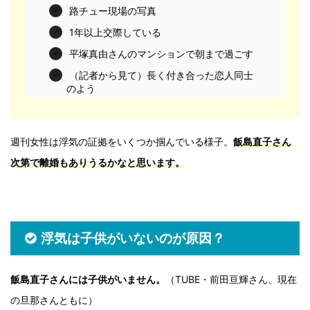
路チュー現場の写真
1年以上交際している
平塚真由さんのマンションで朝まで過ごす
（記者から見て）長く付き合った恋人同士
のよう
週刊女性は浮気の証拠をいくつか掴んでいる様子。
飯島直子さん
次第で離婚もありうるかなと思います。
浮気は子供がいないのが原因？
飯島直子さんには子供がいません。
（TUBE・前田亘輝さん、現在
の旦那さんともに）