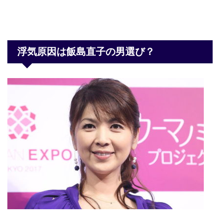
浮気原因は飯島直子の男選び？