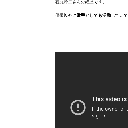
石丸幹二さんの経歴です。
俳優以外に
歌手としても活動
していて