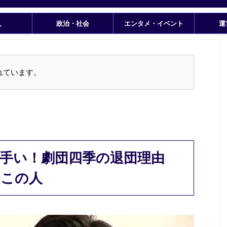
人
政治・社会
エンタメ・イベント
運
れています。
手い！劇団四季の退団理由
はこの人