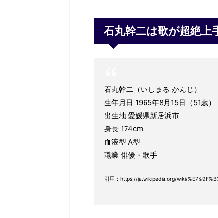
石丸幹二は歌が超絶上
石丸幹二（いしまる かんじ）
生年月日 1965年8月15日（51歳）
出生地 愛媛県新居浜市
身長 174cm
血液型 A型
職業 俳優・歌手
引用：https://ja.wikipedia.org/wiki/%E7