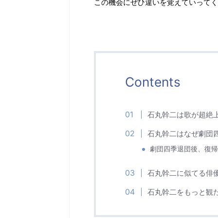
この機会にぜひ違いを覚えていってく
Contents
石丸幹二は歌が超絶
石丸幹二はなぜ劇団
劇団四季退団後、復帰
石丸幹二に似てる俳
石丸幹二をもっと観