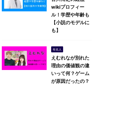
wikiプロフィー
ル！学歴や年齢も
【小説のモデルに
も】
有名人
えむれなが別れた
理由の価値観の違
いって何？ゲーム
が原因だったの？