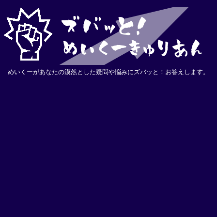
めいくーがあなたの漠然とした疑問や悩みにズバッと！お答えします。