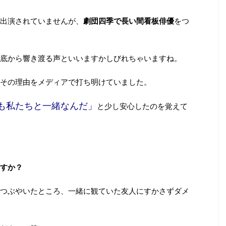
出演されていませんが、
劇団四季で長い間看板俳優
をつ
底から響き渡る声といいますかしびれちゃいますね。
その理由をメディアで打ち明けていました。
も私たちと一緒なんだ」
と少し安心したのを覚えて
すか？
つぶやいたところ、一緒に観ていた友人にすかさずダメ