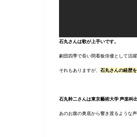
石丸さんは歌が上手いです。
劇団四季で長い間看板俳優として活躍
それもありますが、
石丸さんの経歴を
石丸幹二さんは東京藝術大学 声楽科
あのお腹の奥底から響き渡るような声