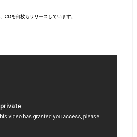
、CDを何枚もリリースしています。