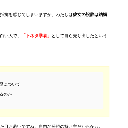
抵抗を感じてしまいますが、わたしは
彼女の祝辞は結構
白い人で、
「下ネタ学者」
として自ら売り出したという
歴について
るのか
た目お若いですね。自由な発想の持ち主だからかも。