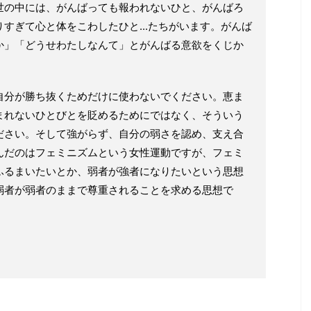
世の中には、がんばっても報われないひと、がんばろ
すぎて心と体をこわしたひと...たちがいます。がんば
か」「どうせわたしなんて」とがんばる意欲をくじか
自分が勝ち抜くためだけに使わないでください。恵ま
まれないひとびとを貶めるためにではなく、そういう
ださい。そして強がらず、自分の弱さを認め、支え合
んだのはフェミニズムという女性運動ですが、フェミ
ふるまいたいとか、弱者が強者になりたいという思想
弱者が弱者のままで尊重されることを求める思想で