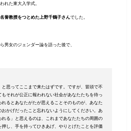
こなわれた東大入学式。
名誉教授をつとめた上野千鶴子さん
でした。
ら男女のジェンダー論を語った後で、
、と思ってここまで来たはずです。ですが、冒頭で不
てもそれが公正に報われない社会があなたたちを待っ
われるとあなたがたが思えることそのものが、あなた
のおかげだったこと忘れないようにしてください。あ
われる」と思えるのは、これまであなたたちの周囲の
を押し、手を持ってひきあげ、やりとげたことを評価