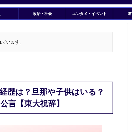
人
政治・社会
エンタメ・イベント
運
れています。
経歴は？旦那や子供はいる？
公言【東大祝辞】