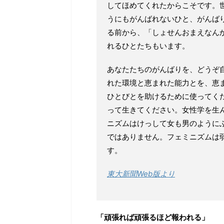
してほめてくれたからこそです。
うにもがんばれないひと、がんばり
る前から、「しょせんおまえなん
れるひとたちもいます。
あなたたちのがんばりを、どうぞ
れた環境と恵まれた能力とを、恵
ひとびとを助けるために使ってく
って生きてください。女性学を生
ニズムはけっして女も男のように
ではありません。フェミニズムは
す。
東大新聞Web版より
「頑張れば頑張るほど報われる」