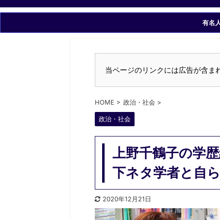
有名
当ページのリンクには広告が含ま
HOME
>
政治・社会
>
政治・社会
上野千鶴子の学歴
下ネタ学者と自ら
2020年12月21日