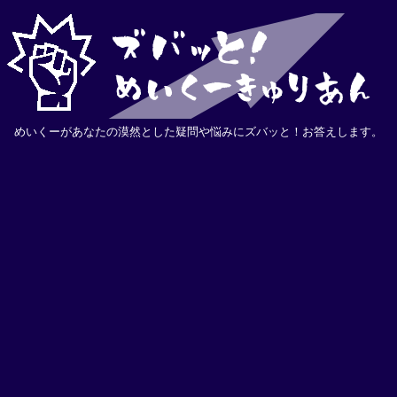
めいくーがあなたの漠然とした疑問や悩みにズバッと！お答えします。