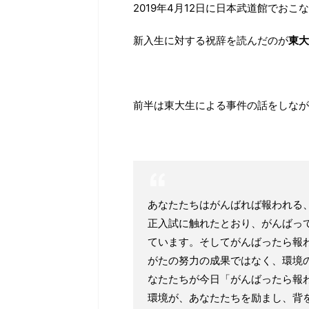
2019年4月12日に日本武道館でお
新入生に対する祝辞を読んだのが
東大
前半は東大生による事件の話をしなが
あなたたちはがんばれば報われる
正入試に触れたとおり、がんばっ
ています。そしてがんばったら報
がたの努力の成果ではなく、環境
なたたちが今日「がんばったら報
環境が、あなたたちを励まし、背