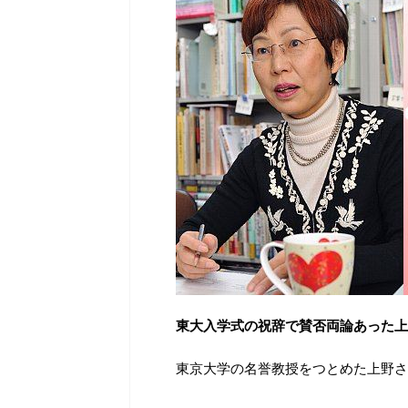
東大入学式の祝辞で賛否両論あった上
東京大学の名誉教授をつとめた上野さ