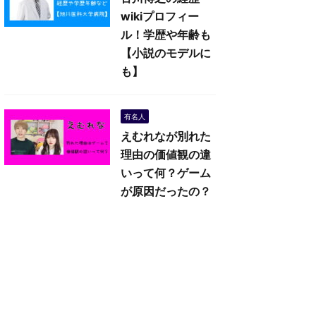
wikiプロフィー
ル！学歴や年齢も
【小説のモデルに
も】
有名人
えむれなが別れた
理由の価値観の違
いって何？ゲーム
が原因だったの？