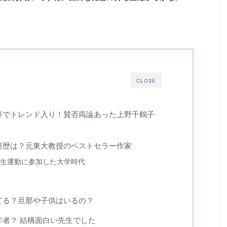
CLOSE
辞でトレンド入り！賛否両論あった上野千鶴子
経歴は？元東大教授のベストセラー作家
生運動に参加した大学時代
てる？旦那や子供はいるの？
学者？ 結構面白い先生でした