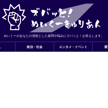
めいくーがあなたの漠然とした疑問や悩みにズバッと！お答えします。
人
政治・社会
エンタメ・イベント
運