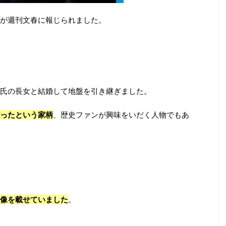
が週刊文春に報じられました。
氏の長女と結婚して地盤を引き継ぎました。
ったという家柄
、歴史ファンが興味をいだく人物でもあ
像を載せていました
。