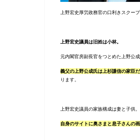
上野宏史厚労政務官の口利きスクープ
上野宏史議員は旧姓は小林。
元内閣官房副長官をつとめた上野公成
義父の上野公成氏は上杉謙信の家臣だ
ります。
上野宏史議員の家族構成は妻と子供。
自身のサイトに奥さまと息子さんの画