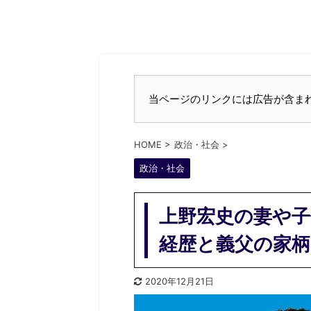
当ページのリンクには広告が含ま
HOME
>
政治・社会
>
政治・社会
上野宏史の妻や子
経歴と義父の家柄
2020年12月21日