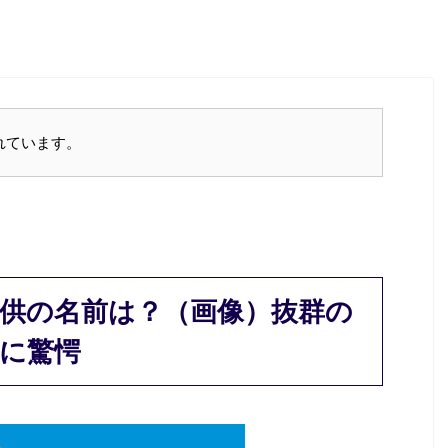
れています。
供の名前は？（画像）抜群の
に驚愕