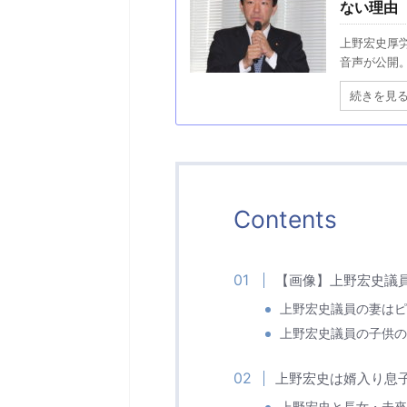
ない理由
上野宏史厚
音声が公開。 
続きを見
Contents
【画像】上野宏史議
上野宏史議員の妻はピ
上野宏史議員の子供の
上野宏史は婿入り息