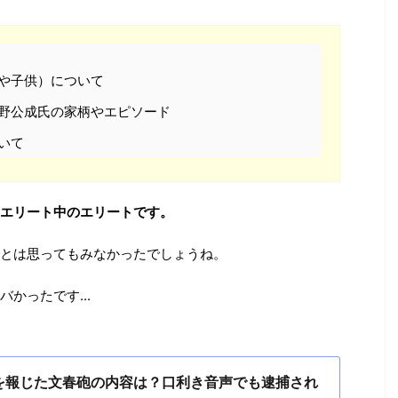
や子供）について
野公成氏の家柄やエピソード
いて
エリート中のエリートです。
とは思ってもみなかったでしょうね。
かったです...
を報じた文春砲の内容は？口利き音声でも逮捕され