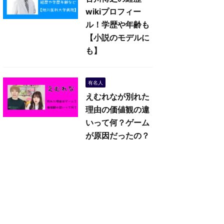
wikiプロフィー
ル！学歴や年齢も
【小説のモデルに
も】
有名人
えむれなが別れた
理由の価値観の違
いって何？ゲーム
が原因だったの？