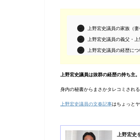
上野宏史議員の家族（妻
上野宏史議員の義父・上
上野宏史議員の経歴につ
上野宏史議員は抜群の経歴の持ち主。
身内の秘書からまさかタレコミされる
上野宏史議員の文春記事
はちょっとヤバ
上野宏史