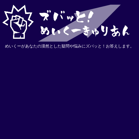
めいくーがあなたの漠然とした疑問や悩みにズバッと！お答えします。