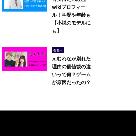
wikiプロフィー
ル！学歴や年齢も
【小説のモデルに
も】
有名人
えむれなが別れた
理由の価値観の違
いって何？ゲーム
が原因だったの？