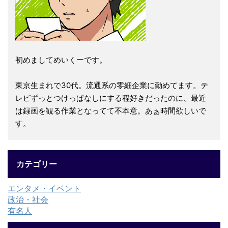
初めましてめいくーです。
東京生まれで30代。流通系の零細企業に勤めてます。テ
レビずっとつけっぱなしにする程好きだったのに、最近
は録画を観る作業となってて不本意。あぁ時間欲しいで
す。
カテゴリー
エンタメ・イベント
政治・社会
有名人