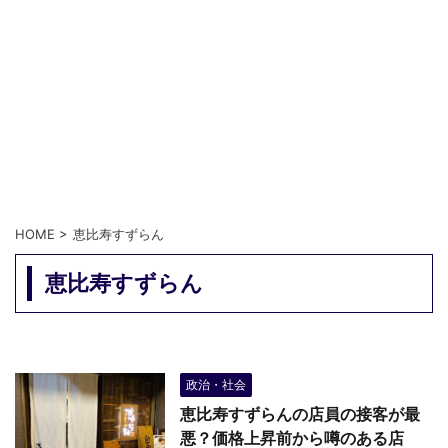
HOME
>
恵比寿すずらん
恵比寿すずらん
政治・社会
恵比寿すずらんの店員の接客が最
悪？価格上昇前から噂のある店