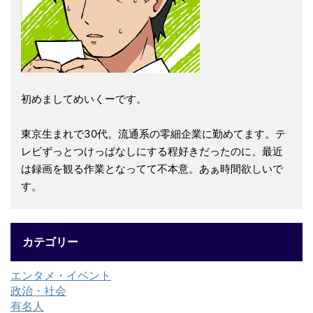
初めましてめいくーです。
東京生まれで30代。流通系の零細企業に勤めてます。テ
レビずっとつけっぱなしにする程好きだったのに、最近
は録画を観る作業となってて不本意。あぁ時間欲しいで
す。
カテゴリー
エンタメ・イベント
政治・社会
有名人